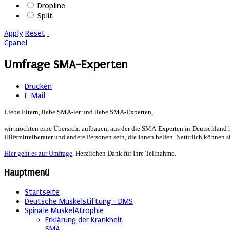
Dropline
Split
Apply
Reset
Cpanel
Umfrage SMA-Experten
Drucken
E-Mail
Liebe Eltern, liebe SMA-ler und liebe SMA-Experten,
wir möchten eine Übersicht aufbauen, aus der die SMA-Experten in Deutschland 
Hilfsmittelberater und andere Personen sein, die Ihnen helfen. Natürlich können
Hier geht es zur Umfrage
. Herzlichen Dank für Ihre Teilnahme.
Hauptmenü
Startseite
Deutsche Muskelstiftung - DMS
Spinale MuskelAtrophie
Erklärung der Krankheit
SMA