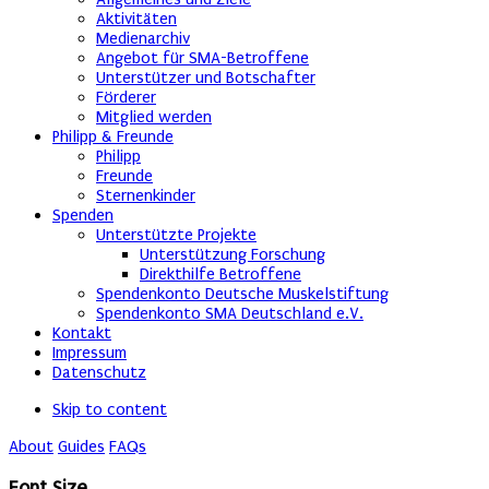
Aktivitäten
Medienarchiv
Angebot für SMA-Betroffene
Unterstützer und Botschafter
Förderer
Mitglied werden
Philipp & Freunde
Philipp
Freunde
Sternenkinder
Spenden
Unterstützte Projekte
Unterstützung Forschung
Direkthilfe Betroffene
Spendenkonto Deutsche Muskelstiftung
Spendenkonto SMA Deutschland e.V.
Kontakt
Impressum
Datenschutz
Skip to content
About
Guides
FAQs
Font Size