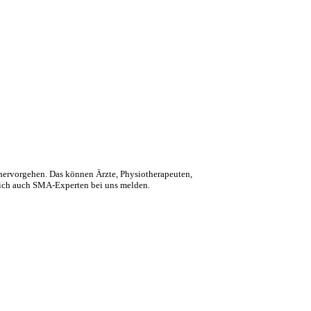
hervorgehen. Das können Ärzte, Physiotherapeuten,
 sich auch SMA-Experten bei uns melden.