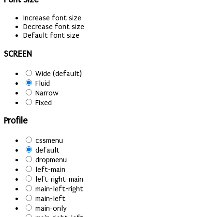
Increase font size
Decrease font size
Default font size
SCREEN
Wide (default)
Fluid
Narrow
Fixed
Profile
cssmenu
default
dropmenu
left-main
left-right-main
main-left-right
main-left
main-only