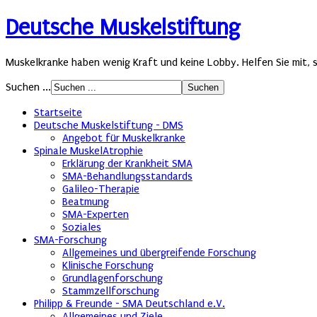
Deutsche Muskelstiftung
Muskelkranke haben wenig Kraft und keine Lobby. Helfen Sie mit, s
Suchen ...
Startseite
Deutsche Muskelstiftung - DMS
Angebot für Muskelkranke
Spinale MuskelAtrophie
Erklärung der Krankheit SMA
SMA-Behandlungsstandards
Galileo-Therapie
Beatmung
SMA-Experten
Soziales
SMA-Forschung
Allgemeines und übergreifende Forschung
Klinische Forschung
Grundlagenforschung
Stammzellforschung
Philipp & Freunde - SMA Deutschland e.V.
Allgemeines und Ziele