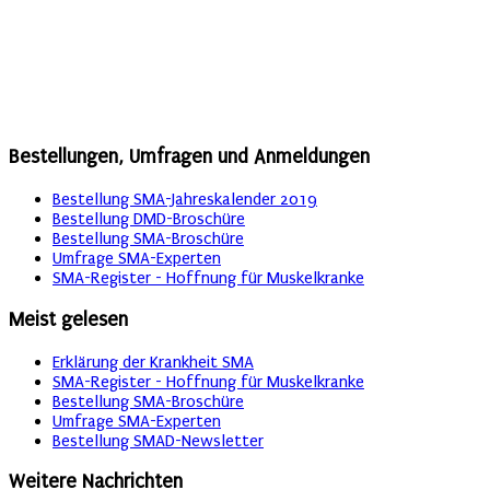
Bestellungen, Umfragen und Anmeldungen
Bestellung SMA-Jahreskalender 2019
Bestellung DMD-Broschüre
Bestellung SMA-Broschüre
Umfrage SMA-Experten
SMA-Register - Hoffnung für Muskelkranke
Meist gelesen
Erklärung der Krankheit SMA
SMA-Register - Hoffnung für Muskelkranke
Bestellung SMA-Broschüre
Umfrage SMA-Experten
Bestellung SMAD-Newsletter
Weitere Nachrichten